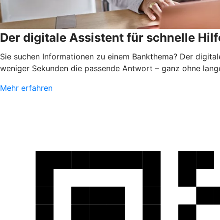
Der digitale Assistent für schnelle Hilf
Sie suchen Informationen zu einem Bankthema? Der digitale 
weniger Sekunden die passende Antwort – ganz ohne lang
Mehr erfahren