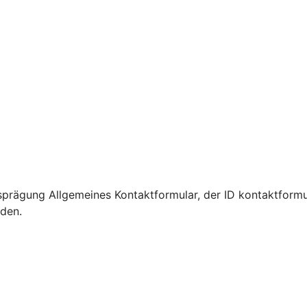
prägung Allgemeines Kontaktformular, der ID kontaktformu
rden.