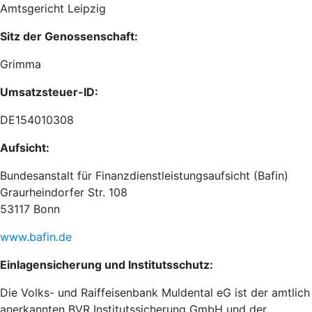
Amtsgericht Leipzig
Sitz der Genossenschaft:
Grimma
Umsatzsteuer-ID:
DE154010308
Aufsicht:
Bundesanstalt für Finanzdienstleistungsaufsicht (Bafin)
Graurheindorfer Str. 108
53117 Bonn
www.bafin.de
Einlagensicherung und Institutsschutz:
Die Volks- und Raiffeisenbank Muldental eG ist der amtlich
anerkannten BVR Institutssicherung GmbH und der