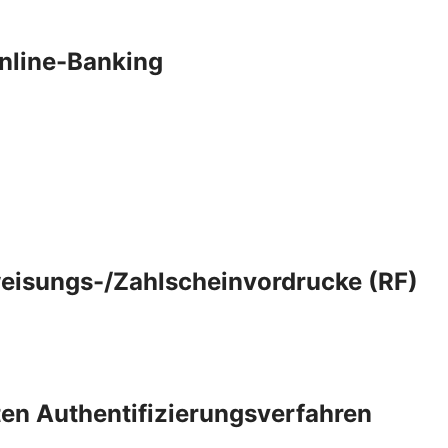
nline-Banking
eisungs-/Zahlscheinvordrucke (RF)
rten Authentifizierungsverfahren