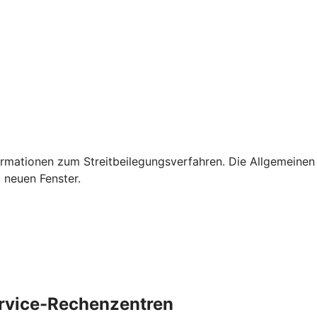
rmationen zum Streitbeilegungsverfahren. Die Allgemeinen
 neuen Fenster.
ervice-Rechenzentren