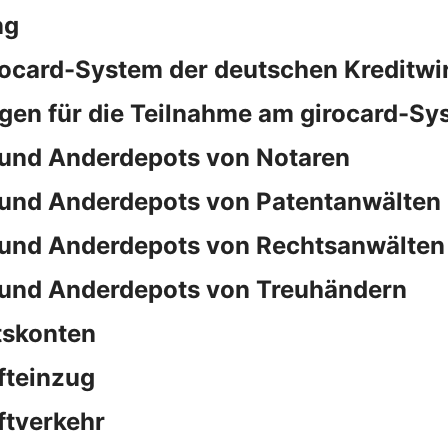
ng
rocard-System der deutschen Kreditwi
en für die Teilnahme am girocard-Sy
und Anderdepots von Notaren
und Anderdepots von Patentanwälten
und Anderdepots von Rechtsanwälten
und Anderdepots von Treuhändern
tskonten
fteinzug
ftverkehr