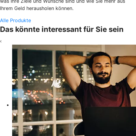
was Ihre Ziele und Wünsche sind und wie Sie mehr aus
Ihrem Geld herausholen können.
Alle Produkte
Das könnte interessant für Sie sein
‹