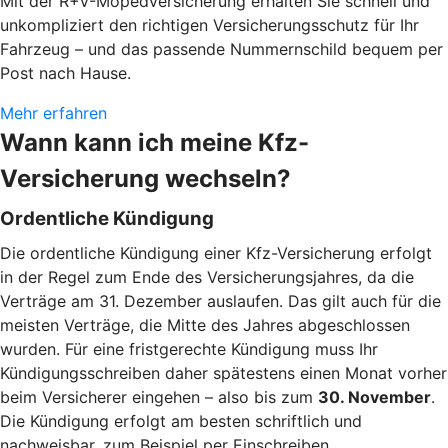
Mit der R+V-Mopedversicherung erhalten Sie schnell und
unkompliziert den richtigen Versicherungsschutz für Ihr
Fahrzeug – und das passende Nummernschild bequem per
Post nach Hause.
Mehr erfahren
Wann kann ich meine Kfz-
Versicherung wechseln?
Ordentliche Kündigung
Die ordentliche Kündigung einer Kfz-Versicherung erfolgt
in der Regel zum Ende des Versicherungsjahres, da die
Verträge am 31. Dezember auslaufen. Das gilt auch für die
meisten Verträge, die Mitte des Jahres abgeschlossen
wurden. Für eine fristgerechte Kündigung muss Ihr
Kündigungsschreiben daher spätestens einen Monat vorher
beim Versicherer eingehen – also bis zum
30. November
.
Die Kündigung erfolgt am besten schriftlich und
nachweisbar, zum Beispiel per Einschreiben.