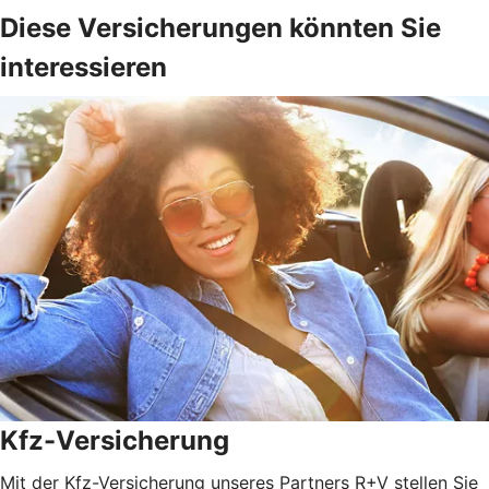
Diese Versicherungen könnten Sie
interessieren
Kfz-Versicherung
Mit der Kfz-Versicherung unseres Partners R+V stellen Sie