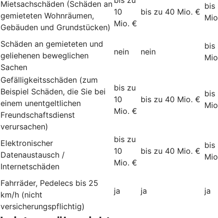
Mietsachschäden (Schäden an
bis
10
bis zu 40 Mio. €
gemieteten Wohnräumen,
Mio
Mio. €
Gebäuden und Grundstücken)
Schäden an gemieteten und
bis
nein
nein
geliehenen beweglichen
Mio
Sachen
Gefälligkeitsschäden (zum
bis zu
Beispiel Schäden, die Sie bei
bis
10
bis zu 40 Mio. €
einem unentgeltlichen
Mio
Mio. €
Freundschaftsdienst
verursachen)
bis zu
Elektronischer
bis
10
bis zu 40 Mio. €
Datenaustausch /
Mio
Mio. €
Internetschäden
Fahrräder, Pedelecs bis 25
ja
ja
ja
km/h (nicht
versicherungspflichtig)