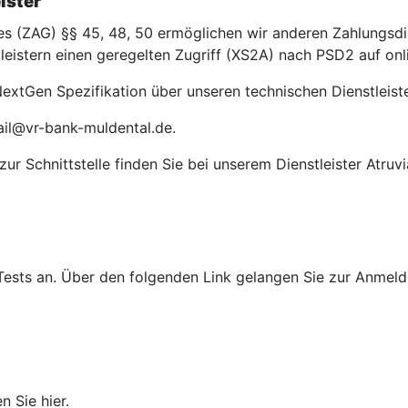
ister
(ZAG) §§ 45, 48, 50 ermöglichen wir anderen Zahlungsdien
leistern einen geregelten Zugriff (XS2A) nach PSD2 auf on
extGen Spezifikation über unseren technischen Dienstleiste
ail@vr-bank-muldental.de.
r Schnittstelle finden Sie bei unserem Dienstleister Atruvi
Tests an. Über den folgenden Link gelangen Sie zur Anmeldu
n Sie hier.