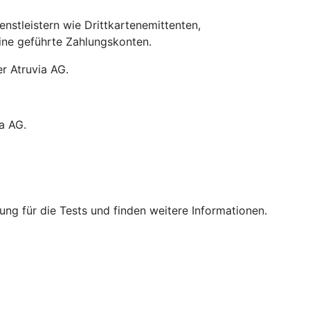
stleistern wie Drittkartenemittenten,
line geführte Zahlungskonten.
r Atruvia AG.
a AG.
ng für die Tests und finden weitere Informationen.