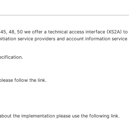
45, 48, 50 we offer a technical access interface (XS2A) to
itiation service providers and account information service
pecification.
ease follow the link.
 about the implementation please use the following link.