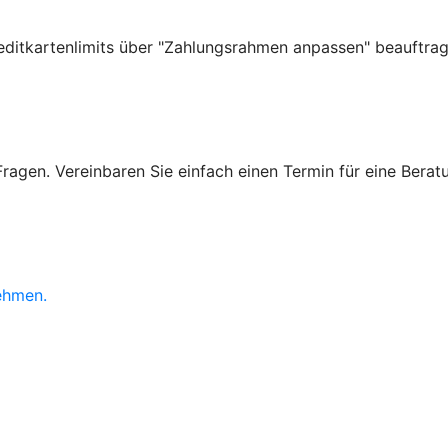
ditkartenlimits über "Zahlungsrahmen anpassen" beauftrag
agen. Vereinbaren Sie einfach einen Termin für eine Beratun
?
ehmen.