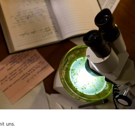
it uns.