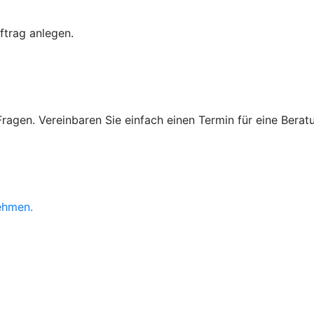
ftrag anlegen.
agen. Vereinbaren Sie einfach einen Termin für eine Beratun
?
ehmen.