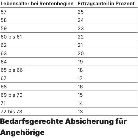
Lebensalter bei Rentenbeginn
Ertragsanteil in Prozent
57
25
58
24
59
23
60 bis 61
22
62
21
63
20
64
19
65 bis 66
18
67
17
68
16
69 bis 70
15
71
14
72 bis 73
13
Bedarfsgerechte Absicherung für
Angehörige