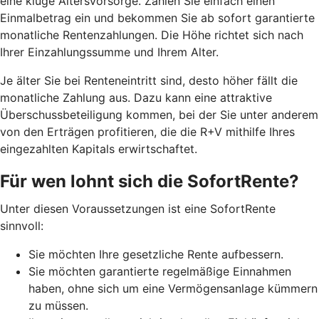
eine kluge Altersvorsorge. Zahlen Sie einfach einen
Einmalbetrag ein und bekommen Sie ab sofort garantierte
monatliche Rentenzahlungen. Die Höhe richtet sich nach
Ihrer Einzahlungssumme und Ihrem Alter.
J
e älter Sie bei Renteneintritt sind, desto höher fällt die
monatliche Zahlung aus. Dazu kann eine attraktive
Überschussbeteiligung kommen, bei der Sie unter anderem
von den Erträgen profitieren, die die R+V mithilfe Ihres
eingezahlten Kapitals erwirtschaftet.
Für wen lohnt sich die SofortRente?
Unter diesen Voraussetzungen ist eine SofortRente
sinnvoll:
Sie möchten Ihre gesetzliche Rente aufbessern.
Sie möchten garantierte regelmäßige Einnahmen
haben, ohne sich um eine Vermögensanlage kümmern
zu müssen.