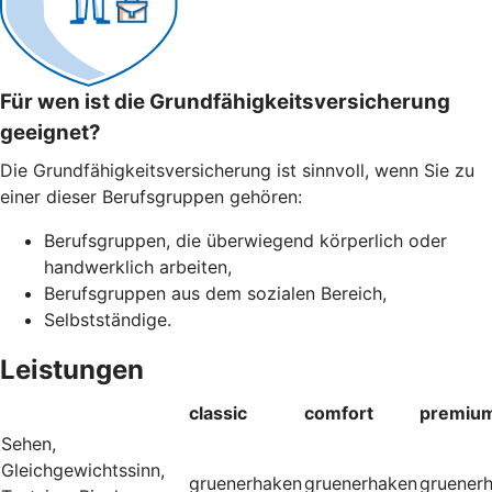
Für wen ist die Grundfähigkeitsversicherung
geeignet?
Die Grundfähigkeitsversicherung ist sinnvoll, wenn Sie zu
einer dieser Berufsgruppen gehören:
Berufsgruppen, die überwiegend körperlich oder
handwerklich arbeiten,
Berufsgruppen aus dem sozialen Bereich,
Selbstständige.
Leistungen
classic
comfort
premiu
Sehen,
Gleichgewichtssinn,
gruenerhaken
gruenerhaken
gruener