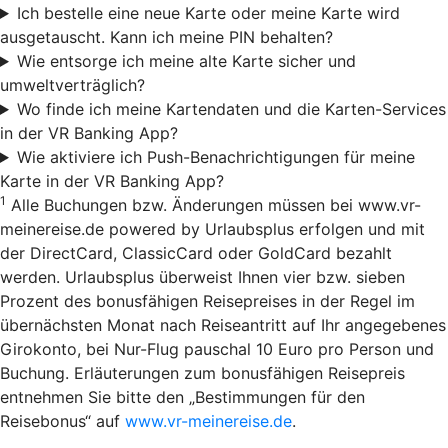
Ich bestelle eine neue Karte oder meine Karte wird
ausgetauscht. Kann ich meine PIN behalten?
Wie entsorge ich meine alte Karte sicher und
umweltverträglich?
Wo finde ich meine Kartendaten und die Karten-Services
in der VR Banking App?
Wie aktiviere ich Push-Benachrichtigungen für meine
Karte in der VR Banking App?
1
Alle Buchungen bzw. Änderungen müssen bei www.vr-
meinereise.de powered by Urlaubsplus erfolgen und mit
der DirectCard, ClassicCard oder GoldCard bezahlt
werden. Urlaubsplus überweist Ihnen vier bzw. sieben
Prozent des bonusfähigen Reisepreises in der Regel im
übernächsten Monat nach Reiseantritt auf Ihr angegebenes
Girokonto, bei Nur-Flug pauschal 10 Euro pro Person und
Buchung. Erläuterungen zum bonusfähigen Reisepreis
entnehmen Sie bitte den „Bestimmungen für den
Reisebonus“ auf
www.vr-meinereise.de
.