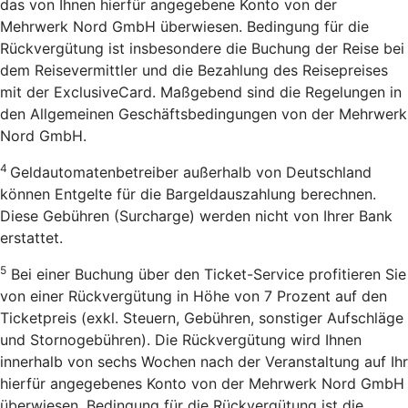
das von Ihnen hierfür angegebene Konto von der
Mehrwerk Nord GmbH überwiesen. Bedingung für die
Rückvergütung ist insbesondere die Buchung der Reise bei
dem Reisevermittler und die Bezahlung des Reisepreises
mit der ExclusiveCard. Maßgebend sind die Regelungen in
den Allgemeinen Geschäftsbedingungen von der Mehrwerk
Nord GmbH.
4
Geldautomatenbetreiber außerhalb von Deutschland
können Entgelte für die Bargeldauszahlung berechnen.
Diese Gebühren (Surcharge) werden nicht von Ihrer Bank
erstattet.
5
Bei einer Buchung über den Ticket-Service profitieren Sie
von einer Rückvergütung in Höhe von 7 Prozent auf den
Ticketpreis (exkl. Steuern, Gebühren, sonstiger Aufschläge
und Stornogebühren). Die Rückvergütung wird Ihnen
innerhalb von sechs Wochen nach der Veranstaltung auf Ihr
hierfür angegebenes Konto von der Mehrwerk Nord GmbH
überwiesen. Bedingung für die Rückvergütung ist die