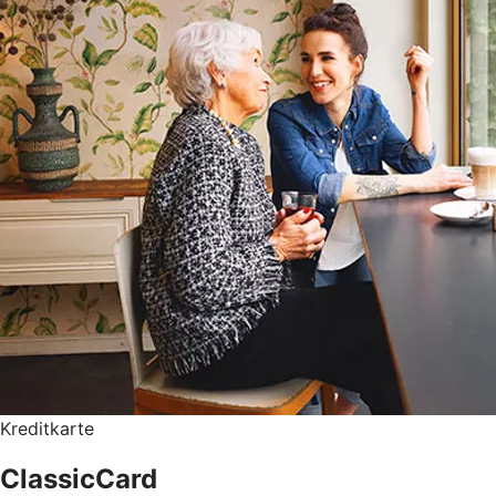
Kreditkarte
ClassicCard